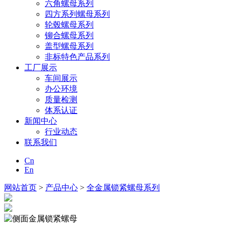
六角螺母系列
四方系列螺母系列
轮毂螺母系列
铆合螺母系列
盖型螺母系列
非标特色产品系列
工厂展示
车间展示
办公环境
质量检测
体系认证
新闻中心
行业动态
联系我们
Cn
En
网站首页
>
产品中心
>
全金属锁紧螺母系列