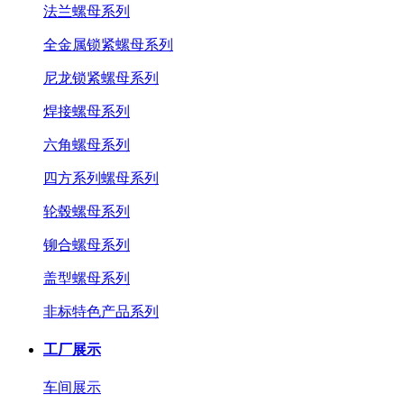
法兰螺母系列
全金属锁紧螺母系列
尼龙锁紧螺母系列
焊接螺母系列
六角螺母系列
四方系列螺母系列
轮毂螺母系列
铆合螺母系列
盖型螺母系列
非标特色产品系列
工厂展示
车间展示