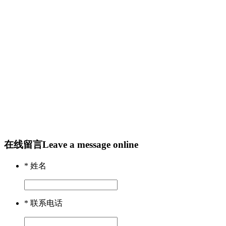
在线留言
Leave a message online
*
姓名
*
联系电话