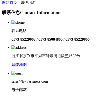
网站首页
> 联系我们
联系信息
Contact Information
联系电话
0573-85229068
/
0573-85084860
/
0573-85229066
浙江省嘉兴市平湖市钟埭街道段墅路83号
智能地图
sales@hy-fasteners.com
电子邮箱